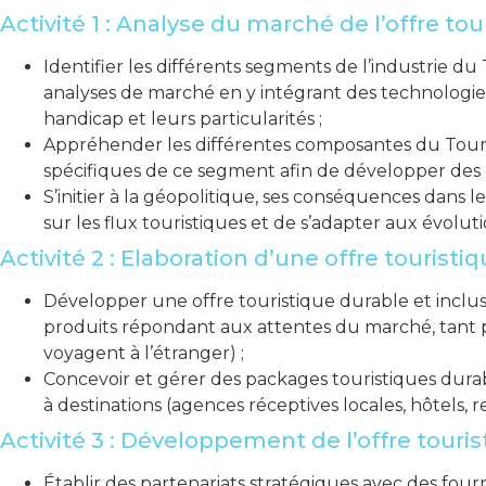
Activité 1 : Analyse du marché de l’offre tou
Identifier les différents segments de l’industrie 
analyses de marché en y intégrant des technologies
handicap et leurs particularités ;
Appréhender les différentes composantes du Tourism
spécifiques de ce segment afin de développer des of
S’initier à la géopolitique, ses conséquences dans le 
sur les flux touristiques et de s’adapter aux évolut
Activité 2 : Elaboration d’une offre touristi
Développer une offre touristique durable et inclusi
produits répondant aux attentes du marché, tant po
voyagent à l’étranger) ;
Concevoir et gérer des packages touristiques dura
à destinations (agences réceptives locales, hôtels,
Activité 3 : Développement de l’offre touri
Établir des partenariats stratégiques avec des four