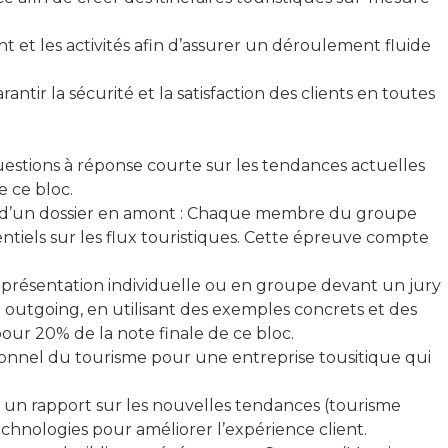
 et les activités afin d’assurer un déroulement fluide
ir la sécurité et la satisfaction des clients en toutes
uestions à réponse courte sur les tendances actuelles
e ce bloc.
ise d’un dossier en amont : Chaque membre du groupe
ntiels sur les flux touristiques. Cette épreuve compte
née, présentation individuelle ou en groupe devant un jury
u outgoing, en utilisant des exemples concrets et des
our 20% de la note finale de ce bloc.
sionnel du tourisme pour une entreprise tousitique qui
er un rapport sur les nouvelles tendances (tourisme
echnologies pour améliorer l’expérience client.