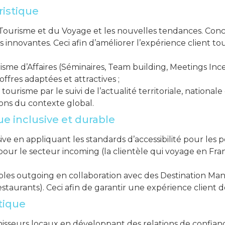
ristique
du Tourisme et du Voyage et les nouvelles tendances. Con
 innovantes. Ceci afin d’améliorer l’expérience client t
e d’Affaires (Séminaires, Team building, Meetings Incen
fres adaptées et attractives ;
tourisme par le suivi de l’actualité territoriale, nationale 
ions du contexte global.
que inclusive et durable
ve en appliquant les standards d’accessibilité pour les 
ur le secteur incoming (la clientèle qui voyage en Fran
bles outgoing en collaboration avec des Destination Ma
 restaurants). Ceci afin de garantir une expérience client
stique
nisseurs locaux en développant des relations de confianc