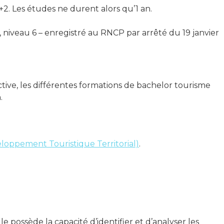
+2. Les études ne durent alors qu’1 an.
, niveau 6 – enregistré au RNCP par arrêté du 19 janvier
tive, les différentes formations de bachelor tourisme
.
oppement Touristique Territorial)
.
le possède la capacité d’identifier et d’analyser les