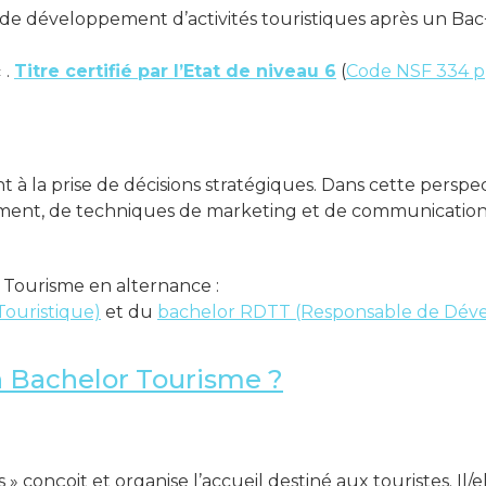
é de développement d’activités touristiques après un Bac
«
.
Titre certifié par l’Etat de niveau 6
(
Code NSF 334 p
à la prise de décisions stratégiques. Dans cette perspec
ement, de techniques de marketing et de communication
Tourisme en alternance :
Touristique)
et du
bachelor RDTT (Responsable de Dével
un Bachelor Tourisme ?
 conçoit et organise l’accueil destiné aux touristes. Il/el