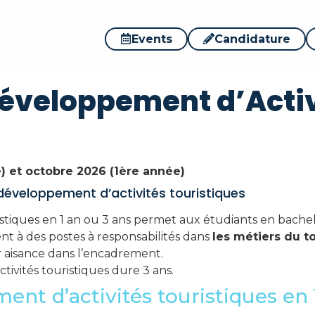
 de Développement d’
Events
Candidature
éveloppement d’Activ
 et octobre 2026 (1ère année)
développement d’activités touristiques
stiques en 1 an ou 3 ans permet aux étudiants en bache
ent à des postes à responsabilités dans
les métiers du to
r aisance dans l’encadrement.
ivités touristiques dure 3 ans.
nt d’activités touristiques en 