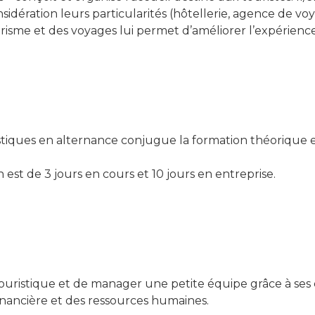
sidération leurs particularités (hôtellerie, agence de voy
risme et des voyages lui permet d’améliorer l’expérience 
tiques en alternance conjugue la formation théorique e
st de 3 jours en cours et 10 jours en entreprise.
é touristique et de manager une petite équipe grâce à ses
financière et des ressources humaines.