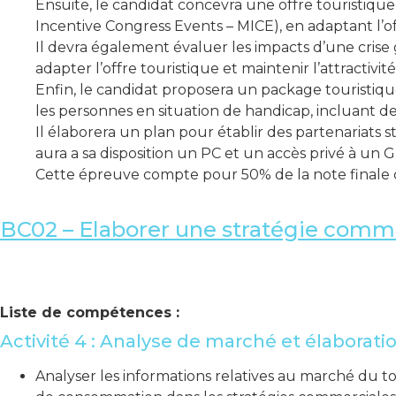
Ensuite, le candidat concevra une offre touristiq
Incentive Congress Events – MICE), en adaptant l’off
Il devra également évaluer les impacts d’une crise 
adapter l’offre touristique et maintenir l’attractivit
Enfin, le candidat proposera un package touristique
les personnes en situation de handicap, incluant 
Il élaborera un plan pour établir des partenariats 
aura a sa disposition un PC et un accès privé à un
Cette épreuve compte pour 50% de la note finale d
BC02 – Elaborer une stratégie commer
Liste de compétences :
Activité 4 : Analyse de marché et élaborati
Analyser les informations relatives au marché du t