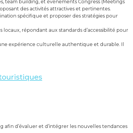
res, team building, et événements Congress (Meetings
oposant des activités attractives et pertinentes.
tination spécifique et proposer des stratégies pour
rs locaux, répondant aux standards d’accessibilité pour
r une expérience culturelle authentique et durable. Il
touristiques
g afin d’évaluer et d’intégrer les nouvelles tendances