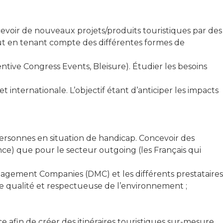
cevoir de nouveaux projets/produits touristiques par des
out en tenant compte des différentes formes de
tive Congress Events, Bleisure). Étudier les besoins
et internationale. L’objectif étant d’anticiper les impacts
personnes en situation de handicap. Concevoir des
ce) que pour le secteur outgoing (les Français qui
nagement Companies (DMC) et les différents prestataires
 de qualité et respectueuse de l’environnement ;
e afin de créer des itinéraires touristiques sur-mesure