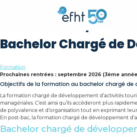
Bachelor Chargé
Touristiques
Bachelor Chargé de D
Formation
Prochaines rentrées : septembre 2026 (3ème année)
Objectifs de la formation au bachelor chargé de 
La formation chargé de développement d’activités touri
managériales. C’est ainsi qu’ils accèderont plus rapidem
de polyvalence et d’organisation tout en exprimant leu
En post-bac, la formation chargé de développement d’act
Bachelor chargé de développeme