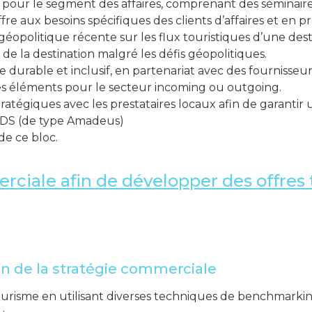
ue pour le segment des affaires, comprenant des séminai
re aux besoins spécifiques des clients d’affaires et en pr
géopolitique récente sur les flux touristiques d’une des
é de la destination malgré les défis géopolitiques.
 durable et inclusif, en partenariat avec des fournisseu
des éléments pour le secteur incoming ou outgoing.
stratégiques avec les prestataires locaux afin de garanti
 GDS (de type Amadeus)
e ce bloc.
ciale afin de développer des offres 
on de la stratégie commerciale
ourisme en utilisant diverses techniques de benchmarkin