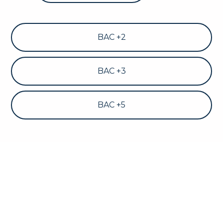
BAC +2
BAC +3
BAC +5