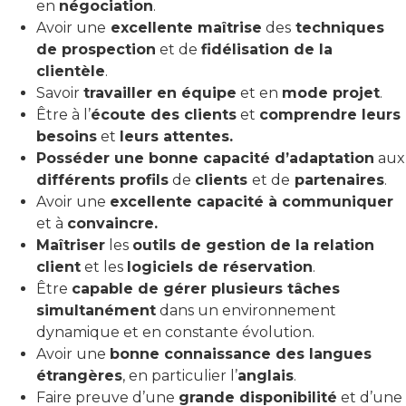
en
négociation
.
Avoir une
excellente maîtrise
des
techniques
de prospection
et de
fidélisation de la
clientèle
.
Savoir
travailler en équipe
et en
mode projet
.
Être à l’
écoute des clients
et
comprendre leurs
besoins
et
leurs attentes.
Posséder une bonne capacité d’adaptation
aux
différents profils
de
clients
et de
partenaires
.
Avoir une
excellente capacité à communiquer
et à
convaincre.
Maîtriser
les
outils de gestion de la relation
client
et les
logiciels de réservation
.
Être
capable de gérer plusieurs tâches
simultanément
dans un environnement
dynamique et en constante évolution.
Avoir une
bonne connaissance des langues
étrangères
, en particulier l’
anglais
.
Faire preuve d’une
grande disponibilité
et d’une