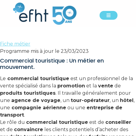
Métier commercial
Commercial
Fiche métier
Programme mis à jour le 23/03/2023
Commercial touristique : Un métier en
mouvement.
Le
commercial touristique
est un professionnel de la
vente spécialisé dans la
promotion
et la
vente
de
produits touristiques
. Il travaille généralement pour
une
agence de voyage
, un
tour-opérateur
, un
hôtel
,
une
compagnie aérienne
ou une
entreprise de
transport
.
Le rôle du
commercial touristique
est de
conseiller
et de
convaincre
les clients potentiels d’acheter des