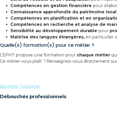
Compétences en gestion financière
pour élabore
Connaissance approfondie du patrimoine local
Compétences en planification et en organisati
Compétences en recherche et analyse de mar
Sensibilité au développement durable
pour
pr
Maîtrise des langues étrangères,
en particulier d
Quelle(s) formation(s) pour ce métier ?
L’EFHT propose une formation pour
chaque métier
que
Ce métier vous plaît ? Renseignez-vous directement su
Bachelor Tourisme
Débouchés professionnels