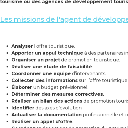
tourisme ou des agences de développement touris
Les missions de l'agent de développ
Analyser
l’offre touristique.
Apporter un appui technique
à des partenaires in
Organiser un projet
de promotion touristique.
Réaliser une étude de faisabilité
.
Coordonner une équipe
d’intervenants.
Collecter des informations
sur l’offre touristiqu
Élaborer
un budget prévisionnel.
Déterminer des mesures correctives.
Réaliser un bilan des actions
de promotion touris
Identifier
des axes d’évolution.
Actualiser la documentation
professionnelle et 
Réaliser un appel d’offre
.