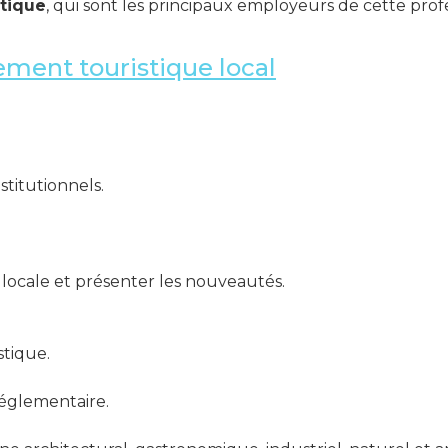
tique
, qui sont les principaux employeurs de cette prof
ement touristique local
stitutionnels.
e locale et présenter les nouveautés.
tique.
réglementaire.