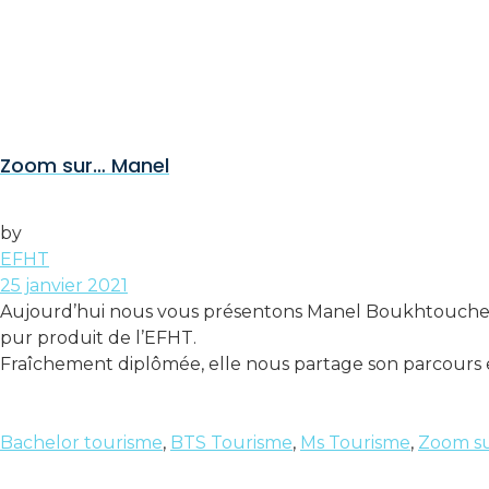
Zoom sur… Manel
by
EFHT
25 janvier 2021
Aujourd’hui nous vous présentons Manel Boukhtouchen, 
pur produit de l’EFHT.
Fraîchement diplômée, elle nous partage son parcours e
Bachelor tourisme
,
BTS Tourisme
,
Ms Tourisme
,
Zoom s