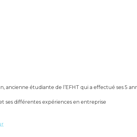
ancienne étudiante de l’EFHT qui a effectué ses 5 anné
t ses différentes expériences en entreprise
ur