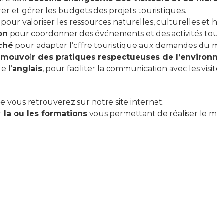
r et gérer les budgets des projets touristiques.
pour valoriser les ressources naturelles, culturelles et h
on
pour coordonner des événements et des activités tour
ché
pour adapter l’offre touristique aux demandes du 
omouvoir des pratiques respectueuses de l’enviro
e l’
anglais
, pour faciliter la communication avec les visi
 vous retrouverez sur notre site internet.
r
la ou les formations
vous permettant de réaliser le mé