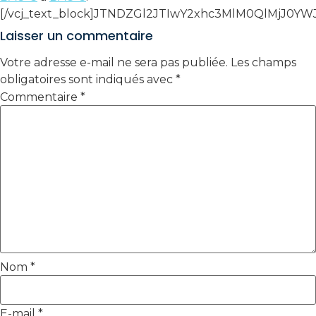
[/vcj_text_block]JTNDZGl2JTIwY2xhc3MlM0QlM
Laisser un commentaire
Votre adresse e-mail ne sera pas publiée.
Les champs
obligatoires sont indiqués avec
*
Commentaire
*
Nom
*
E-mail
*