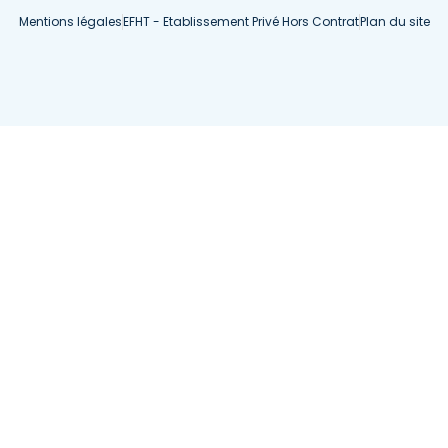
Mentions légales
EFHT - Etablissement Privé Hors Contrat
Plan du site