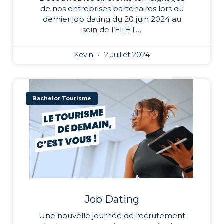
de nos entreprises partenaires lors du
dernier job dating du 20 juin 2024 au
sein de l’EFHT…
Kevin
2 Juillet 2024
Bachelor Tourisme
Job Dating
Une nouvelle journée de recrutement