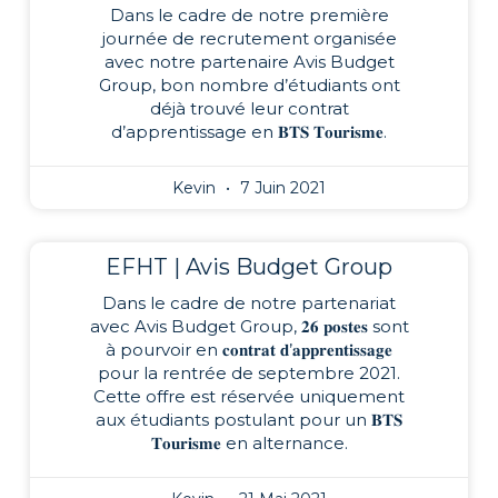
Dans le cadre de notre première
journée de recrutement organisée
avec notre partenaire Avis Budget
Group, bon nombre d’étudiants ont
déjà trouvé leur contrat
d’apprentissage en 𝐁𝐓𝐒 𝐓𝐨𝐮𝐫𝐢𝐬𝐦𝐞.
Kevin
7 Juin 2021
EFHT | Avis Budget Group
Dans le cadre de notre partenariat
avec Avis Budget Group, 𝟐𝟔 𝐩𝐨𝐬𝐭𝐞𝐬 sont
à pourvoir en 𝐜𝐨𝐧𝐭𝐫𝐚𝐭 𝐝’𝐚𝐩𝐩𝐫𝐞𝐧𝐭𝐢𝐬𝐬𝐚𝐠𝐞
pour la rentrée de septembre 2021.
Cette offre est réservée uniquement
aux étudiants postulant pour un 𝐁𝐓𝐒
𝐓𝐨𝐮𝐫𝐢𝐬𝐦𝐞 en alternance.