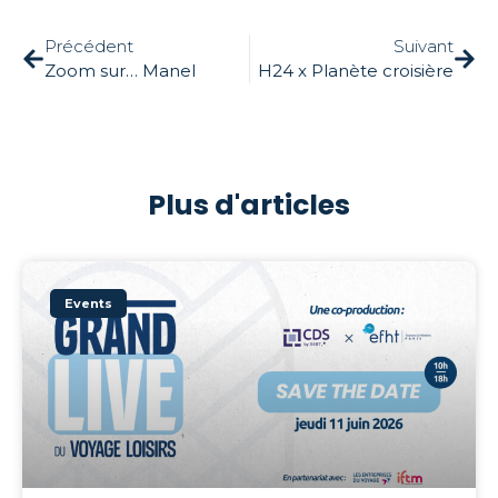
Précédent
Suivant
Zoom sur… Manel
H24 x Planète croisière
Plus d'articles
Events