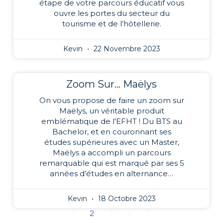
étape de votre parcours éducatif vous
ouvre les portes du secteur du
tourisme et de l’hôtellerie.
Kevin
22 Novembre 2023
Zoom Sur… Maëlys
On vous propose de faire un zoom sur
Maëlys, un véritable produit
emblématique de l’EFHT ! Du BTS au
Bachelor, et en couronnant ses
études supérieures avec un Master,
Maëlys a accompli un parcours
remarquable qui est marqué par ses 5
années d’études en alternance…
Kevin
18 Octobre 2023
1
2
3
4
5