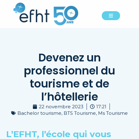
Devenez un
professionnel du
tourisme et de
l’hôtellerie
22 novembre 2023
17:21
Bachelor tourisme
,
BTS Tourisme
,
Ms Tourisme
L’EFHT, l’école qui vous