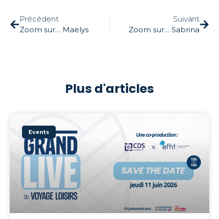
Précédent
Suivant
Zoom sur… Maëlys
Zoom sur… Sabrina
Plus d'articles
Events