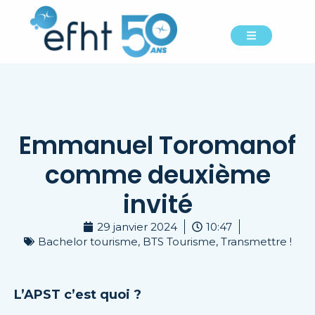
Emmanuel Toromanof
comme deuxième
invité
29 janvier 2024
10:47
Bachelor tourisme
,
BTS Tourisme
,
Transmettre !
L’APST c’est quoi ?