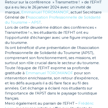
Retour sur la conférence » Transmettre ! » de l’EFHT
qui a eu lieu le 26 janvier 2024 avec un invité de
marque,
Emmanuel TOROMANOF
, actuel Secrétaire
Général de l’
Association Professionnelle de Solidarité
du Tourisme – APST
.
Lors de cette deuxième édition des conférences «
Transmettre ! », les étudiants de l’EFHT ont eu
l’opportunité d’échanger avec une figure importante
du tourisme.
Ils ont bénéficié d’une présentation de l’Association
Professionnelle de Solidarité du Tourisme (APST),
comprenant son fonctionnement, ses missions, et
surtout son rôle crucial dans le secteur du tourisme.
Toute l’équipe de l’EFHT exprime sa profonde
gratitude à
Emmanuel TOROMANOF
pour son
intervention enrichissante, son retour d’expérience,
et les défis auxquels il a dû faire face au fil des
années. Cet échange a éclairé nos étudiants sur
l’importance de l’APST dans le paysage touristique
français.
Merci également au parrain de l’EFHT –
Frédéric