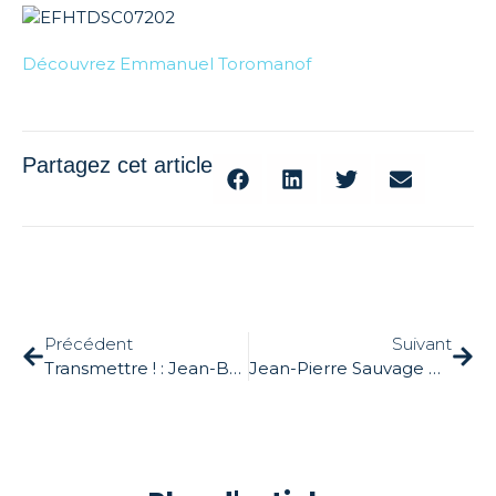
Découvrez Emmanuel Toromanof
Partagez cet article
Précédent
Suivant
Transmettre ! : Jean-Baptiste LEMOYNE premier invité
Jean-Pierre Sauvage pour la 3ème conférence « Transmettre ! »