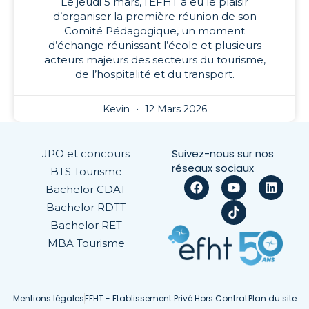
Le jeudi 5 mars, l’EFHT a eu le plaisir
d’organiser la première réunion de son
Comité Pédagogique, un moment
d’échange réunissant l’école et plusieurs
acteurs majeurs des secteurs du tourisme,
de l’hospitalité et du transport.
Kevin
12 Mars 2026
Suivez-nous sur nos
JPO et concours
réseaux sociaux
BTS Tourisme
Bachelor CDAT
Bachelor RDTT
Bachelor RET
MBA Tourisme
Mentions légales
EFHT - Etablissement Privé Hors Contrat
Plan du site