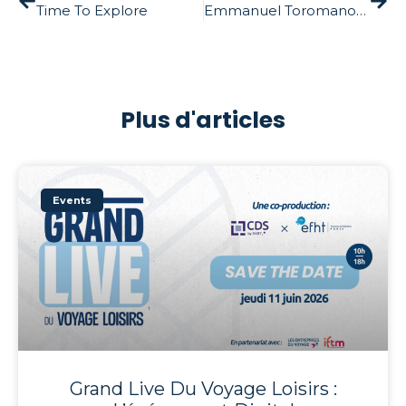
Time To Explore
Emmanuel Toromanof comme deuxième invité
Plus d'articles
Events
Grand Live Du Voyage Loisirs :