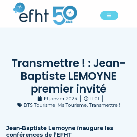
Transmettre ! : Jean-
Baptiste LEMOYNE
premier invité
19 janvier 2024
11:01
BTS Tourisme
,
Ms Tourisme
,
Transmettre !
Jean-Baptiste Lemoyne inaugure les
conférences de l’EFHT