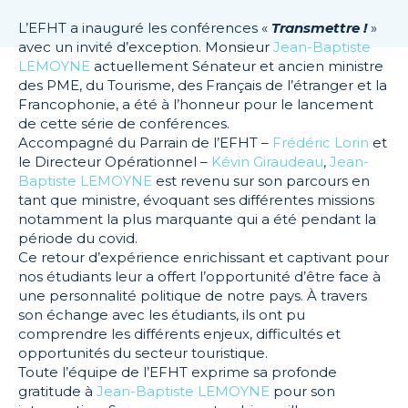
L’EFHT a inauguré les conférences «
Transmettre !
»
avec un invité d’exception. Monsieur
Jean-Baptiste
LEMOYNE
actuellement Sénateur et ancien ministre
des PME, du Tourisme, des Français de l’étranger et la
Francophonie, a été à l’honneur pour le lancement
de cette série de conférences.
Accompagné du Parrain de l’EFHT –
Frédéric Lorin
et
le Directeur Opérationnel –
Kévin Giraudeau
,
Jean-
Baptiste LEMOYNE
est revenu sur son parcours en
tant que ministre, évoquant ses différentes missions
notamment la plus marquante qui a été pendant la
période du covid.
Ce retour d’expérience enrichissant et captivant pour
nos étudiants leur a offert l’opportunité d’être face à
une personnalité politique de notre pays. À travers
son échange avec les étudiants, ils ont pu
comprendre les différents enjeux, difficultés et
opportunités du secteur touristique.
Toute l’équipe de l’EFHT exprime sa profonde
gratitude à
Jean-Baptiste LEMOYNE
pour son