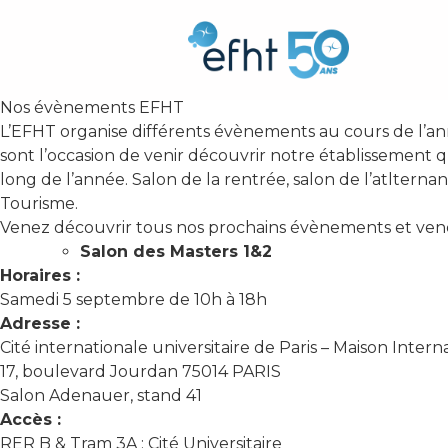
Nos évènement
Nos
évènements EFHT
L’EFHT organise différents évènements au cours de l’an
sont l’occasion de venir découvrir notre établissement qu
long de l’année. Salon de la rentrée, salon de l’atlterna
Tourisme.
Venez découvrir tous nos prochains évènements et ven
Salon des Masters 1&2
Horaires :
Samedi 5 septembre de 10h à 18h
Adresse :
Cité internationale universitaire de Paris – Maison Intern
17, boulevard Jourdan 75014 PARIS
Salon Adenauer, stand 41
Accès :
RER B & Tram 3A : Cité Universitaire