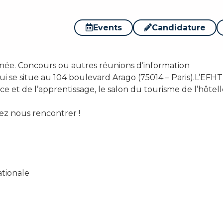
s
Events
Candidature
née. Concours ou autres réunions d’information
i se situe au 104 boulevard Arago (75014 – Paris).
L’EFHT
nce et de l’apprentissage, le salon du tourisme de l’hôtel
ez nous rencontrer !
ationale