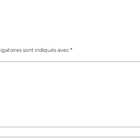
igatoires sont indiqués avec
*