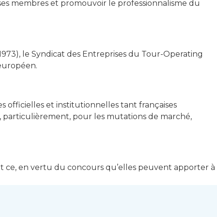
e ses membres et promouvoir le professionnalisme du
973), le Syndicat des Entreprises du Tour-Operating
’européen.
ficielles et institutionnelles tant françaises
nsi, particulièrement, pour les mutations de marché,
 Et ce, en vertu du concours qu’elles peuvent apporter à