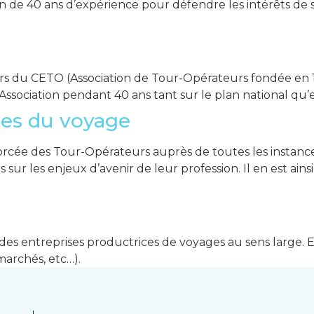
on de 40 ans d’expérience pour défendre les intérêts d
urs du CETO (Association de Tour-Opérateurs fondée en 1
’Association pendant 40 ans tant sur le plan national qu
ses du voyage
e des Tour-Opérateurs auprès de toutes les instances of
s sur les enjeux d’avenir de leur profession. Il en est ai
n des entreprises productrices de voyages au sens large.
archés, etc…).