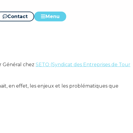
conférence
Contact
Menu
ur Général chez
SETO (Syndicat des Entreprises de Tour
it, en effet, les enjeux et les problématiques que