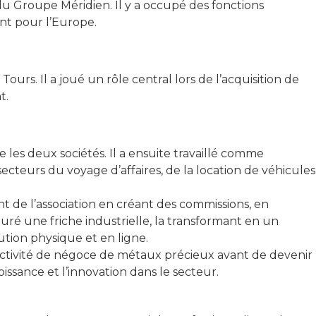
u Groupe Méridien. Il y a occupé des fonctions
nt pour l’Europe.
rs. Il a joué un rôle central lors de l’acquisition de
t.
les deux sociétés. Il a ensuite travaillé comme
secteurs du voyage d’affaires, de la location de véhicules
 de l’association en créant des commissions, en
uré une friche industrielle, la transformant en un
ution physique et en ligne.
 activité de négoce de métaux précieux avant de devenir
issance et l’innovation dans le secteur.