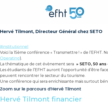
Hervé Tilmont d
« Transmettre ! 
Hervé Tilmont, Directeur Général chez SETO
#institutionnel
Voici la 15ème conférence « Transmettre ! » de l’EFHT. 
Operating
).
La thématique de cet évènement sera
» SETO, 50 ans 
Les étudiants de l’EFHT auront l’opportunité d’être fac
peuvent rencontrer le secteur du tourisme.
Une conférence qui sera enrichissante mais surtout bén
Zoom sur le parcours d’Hervé Tilmont
Hervé Tilmont financier