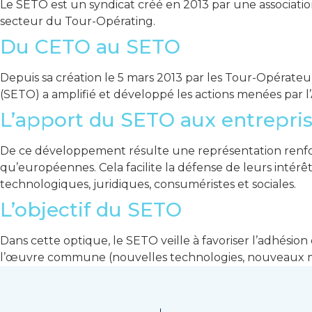
Le SETO est un syndicat créé en 2013 par une associati
secteur du Tour-Opérating.
Du CETO au SETO
Depuis sa création le 5 mars 2013 par les Tour-Opérate
(SETO) a amplifié et développé les actions menées par l
L’apport du SETO aux entrepri
De ce développement résulte une représentation renforcé
qu’européennes. Cela facilite la défense de leurs intérêt
technologiques, juridiques, consuméristes et sociales.
L’objectif du SETO
Dans cette optique, le SETO veille à favoriser l’adhésio
l’œuvre commune (nouvelles technologies, nouveaux m