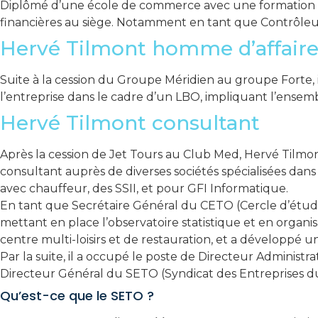
Diplômé d’une école de commerce avec une formation gén
financières au siège. Notamment en tant que Contrôleur 
Hervé Tilmont homme d’affaire
Suite à la cession du Groupe Méridien au groupe Forte, il
l’entreprise dans le cadre d’un LBO, impliquant l’ensembl
Hervé Tilmont consultant
Après la cession de Jet Tours au Club Med, Hervé Tilmon
consultant auprès de diverses sociétés spécialisées dans 
avec chauffeur, des SSII, et pour GFI Informatique.
En tant que Secrétaire Général du CETO (Cercle d’étude
mettant en place l’observatoire statistique et en organi
centre multi-loisirs et de restauration, et a développé u
Par la suite, il a occupé le poste de Directeur Adminis
Directeur Général du SETO (Syndicat des Entreprises du T
Qu’est-ce que le SETO ?