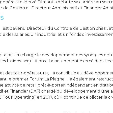
éraliste, Hervé Tilmont a débuté sa carrière au sein d
de Gestion et Directeur Administratif et Financier Adjoi
s
 est devenu Directeur du Contrôle de Gestion chez Jet Tou
e des salariés, un industriel et un fonds d’investissemen
t a pris en charge le développement des synergies entre 
les fusions-acquisitions. Il a notamment exercé dans les 
s des tour-opérateurs), il a contribué au développement
sant le premier Forum La Plagne. Il a également restruct
ne activité de retail prêt-à-porter indépendant en distrib
tratif et Financier (DAF) chargé du développement d’une
our Operating) en 2017, où il continue de piloter la cro