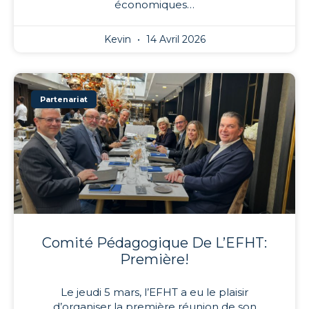
économiques…
Kevin
14 Avril 2026
Partenariat
Comité Pédagogique De L’EFHT:
Première!
Le jeudi 5 mars, l’EFHT a eu le plaisir
d’organiser la première réunion de son