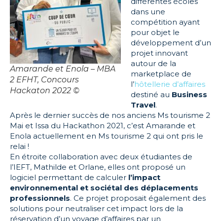
différentes écoles
dans une
compétition ayant
pour objet le
développement d’un
projet innovant
autour de la
Amarande et Enola – MBA
marketplace de
2 EFHT, Concours
l’
hôtellerie d’affaires
Hackaton 2022 ©
destiné au
Business
Travel
.
Après le dernier succès de nos anciens Ms tourisme 2
Mai et Issa du Hackathon 2021, c’est Amarande et
Enola actuellement en Ms tourisme 2 qui ont pris le
relai !
En étroite collaboration avec deux étudiantes de
l’IEFT, Mathilde et Orlane, elles ont proposé un
logiciel permettant de calculer
l’impact
environnemental et sociétal des déplacements
professionnels
. Ce projet proposait également des
solutions pour neutraliser cet impact lors de la
réservation d’un voyage d’affaires par un