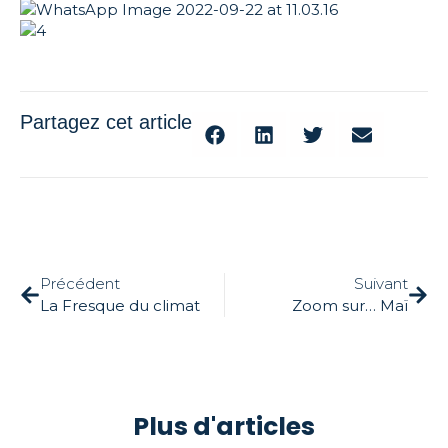
Partagez cet article
Précédent
Suivant
La Fresque du climat
Zoom sur… Maï
Plus d'articles