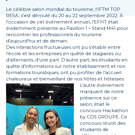
Le célèbre salon mondial du tourisme, l’IFTM TOP
RESA, s’est déroulé du 20 au 22 septembre 2022. À
l’occasion de cet événement annuel, l’EFHT était
évidemment présente au Pavillon 1 – Stand M41 pour
rencontrer les professionnels du tourisme
d’aujourd’hui et de demain.
Des interactions fructueuses ont pu s’établir entre
l’école et les entreprises en quête de stagiaires ou
d’alternants, d’une part. D’autre part, les étudiants en
quête d’informations sur notre établissement et nos
formations touristiques, ont pu profiter de l’accueil
chaleureux et bienveillant de nos hôtes et hôtesses.
L’autre événement
marquant de notre
présence sur ce
salon, était le
concours Hackathon
by CDS GROUPE. Ce
concours réunit des
étudiants de