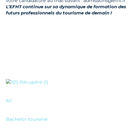
votre candidature au mail suivant : admissions@efht.fr
L’EFHT continue sur sa dynamique de formation des
futurs professionnels du tourisme de demain !
All
Bachelor tourisme