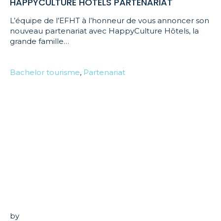
HAPPYCULTURE HÔTELS PARTENARIAT
L’équipe de l’EFHT à l’honneur de vous annoncer son
nouveau partenariat avec HappyCulture Hôtels, la
grande famille…
Bachelor tourisme
,
Partenariat
by