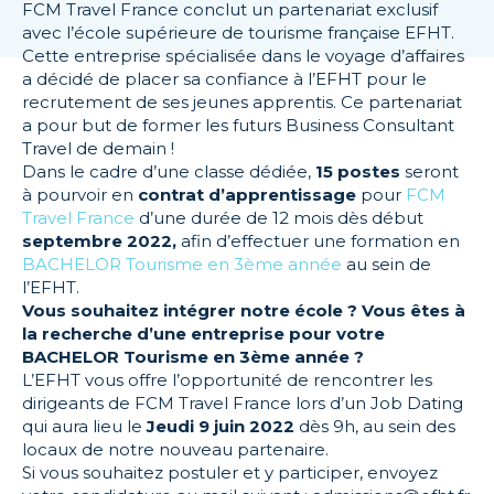
FCM Travel France conclut un partenariat exclusif
avec l’école supérieure de tourisme française EFHT.
Cette entreprise spécialisée dans le voyage d’affaires
a décidé de placer sa confiance à l’EFHT pour le
recrutement de ses jeunes apprentis. Ce partenariat
a pour but de former les futurs Business Consultant
Travel de demain !
Dans le cadre d’une classe dédiée,
15 postes
seront
à pourvoir en
contrat d’apprentissage
pour
FCM
Travel France
d’une durée de 12 mois dès début
septembre 2022,
afin d’effectuer une formation en
BACHELOR Tourisme en 3ème année
au sein de
l’EFHT.
Vous souhaitez intégrer notre école ? Vous êtes à
la recherche d’une entreprise pour votre
BACHELOR Tourisme en 3ème année ?
L’EFHT vous offre l’opportunité de rencontrer les
dirigeants de FCM Travel France lors d’un Job Dating
qui aura lieu le
Jeudi 9 juin 2022
dès 9h, au sein des
locaux de notre nouveau partenaire.
Si vous souhaitez postuler et y participer, envoyez