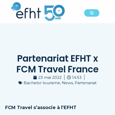
Partenariat EFHT x
FCM Travel France
23 mai 2022
14:53
Bachelor tourisme
,
News
,
Partenariat
FCM Travel s’associe à l’EFHT