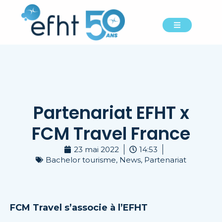
Partenariat EFHT x
FCM Travel France
23 mai 2022
14:53
Bachelor tourisme
,
News
,
Partenariat
FCM Travel s’associe à l’EFHT