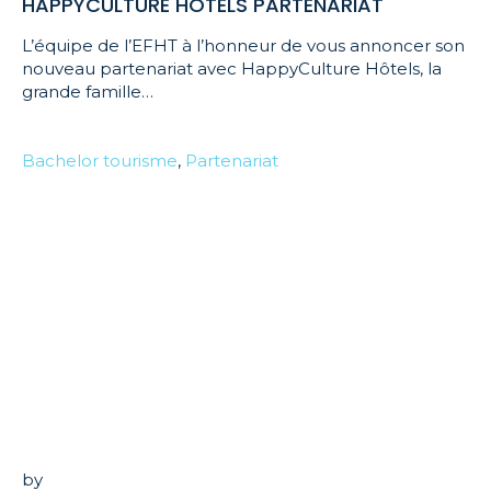
HAPPYCULTURE HÔTELS PARTENARIAT
L’équipe de l’EFHT à l’honneur de vous annoncer son
nouveau partenariat avec HappyCulture Hôtels, la
grande famille…
Bachelor tourisme
,
Partenariat
by