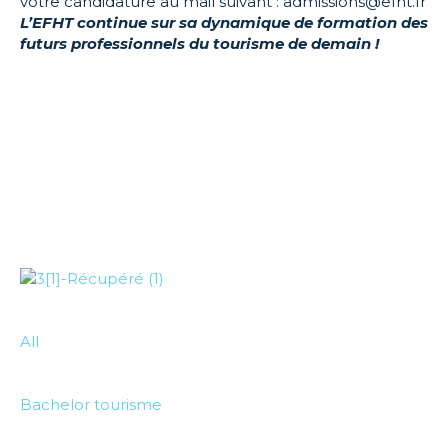
votre candidature au mail suivant : admissions@efht.fr
L’EFHT continue sur sa dynamique de formation des
futurs professionnels du tourisme de demain !
All
Bachelor tourisme