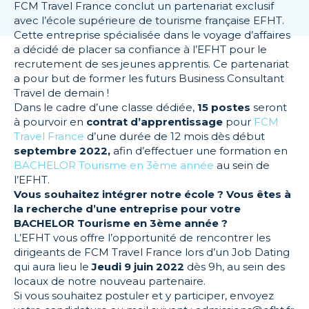
FCM Travel France conclut un partenariat exclusif
avec l’école supérieure de tourisme française EFHT.
Cette entreprise spécialisée dans le voyage d’affaires
a décidé de placer sa confiance à l’EFHT pour le
recrutement de ses jeunes apprentis. Ce partenariat
a pour but de former les futurs Business Consultant
Travel de demain !
Dans le cadre d’une classe dédiée,
15 postes
seront
à pourvoir en
contrat d’apprentissage
pour
FCM
Travel France
d’une durée de 12 mois dès début
septembre 2022,
afin d’effectuer une formation en
BACHELOR Tourisme en 3ème année
au sein de
l’EFHT.
Vous souhaitez intégrer notre école ? Vous êtes à
la recherche d’une entreprise pour votre
BACHELOR Tourisme en 3ème année ?
L’EFHT vous offre l’opportunité de rencontrer les
dirigeants de FCM Travel France lors d’un Job Dating
qui aura lieu le
Jeudi 9 juin 2022
dès 9h, au sein des
locaux de notre nouveau partenaire.
Si vous souhaitez postuler et y participer, envoyez