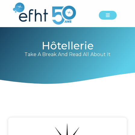
Hôtellerie
Take A Break And Read All About It