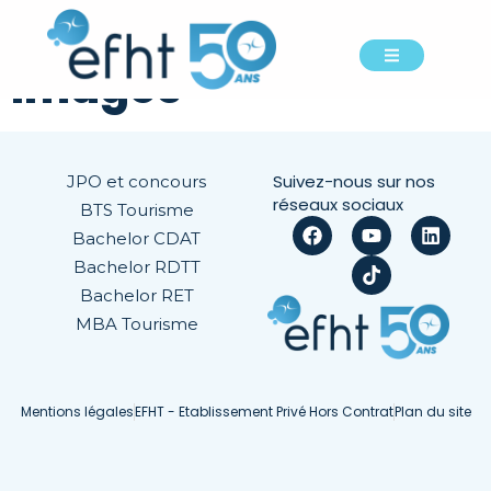
Blog Medium
Images
Suivez-nous sur nos
JPO et concours
réseaux sociaux
BTS Tourisme
Bachelor CDAT
Bachelor RDTT
Bachelor RET
MBA Tourisme
Mentions légales
EFHT - Etablissement Privé Hors Contrat
Plan du site