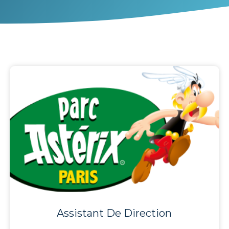
Assistant De Direction