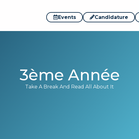
Events
Candidature
3ème Année
Take A Break And Read All About It