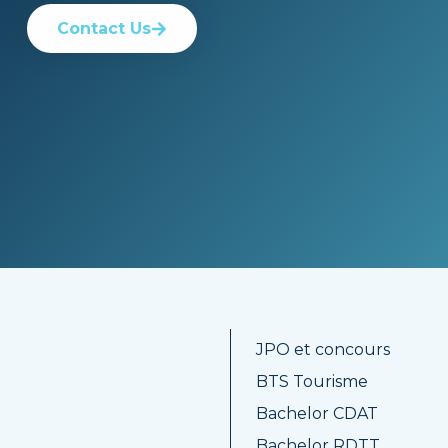
Contact Us
JPO et concours
BTS Tourisme
Bachelor CDAT
Bachelor RDTT