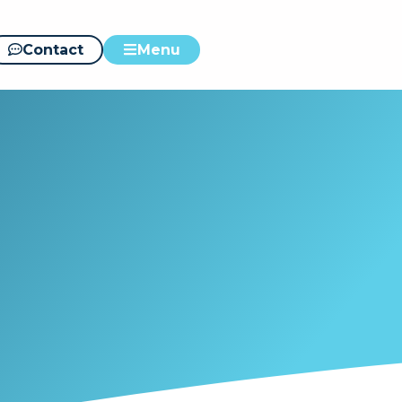
Contact
Menu