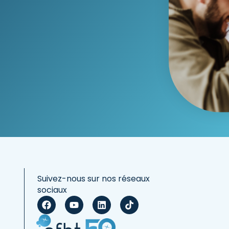
Suivez-nous sur nos réseaux
sociaux