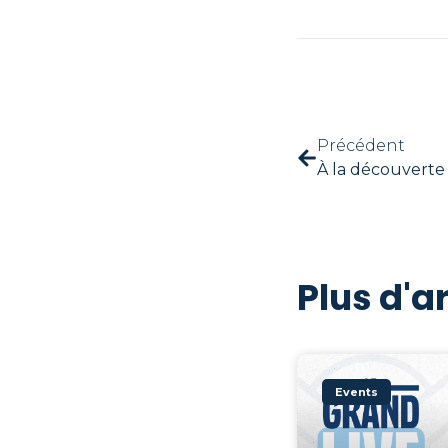
Précédent
Plus d'ar
Events