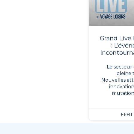
Grand Live 
: L’évé
Incontourn
Le secteur 
pleine 
Nouvelles att
innovation
mutatio
EFHT