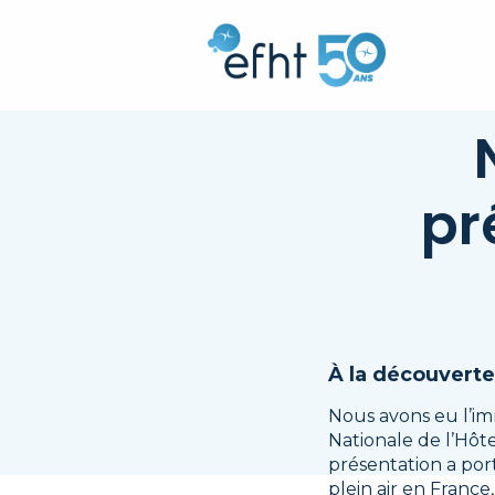
pr
À la découvert
Nous avons eu l’im
Nationale de l’Hôte
présentation a port
plein air en France