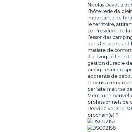
Nicolas Dayot a dé
l’hôtellerie de ple
importante de l’ind
le territoire, atti
Le Président de la
l’essor des campin
dans les arbres, et
matière de confort 
Il a évoqué les in
gestion durable de 
pratiques écorespo
apprentis de découv
tenons à remercier
parfaite maitrise de
Merci une nouvelle
professionnels de 
Rendez-vous le 30 m
prochain(e) ?