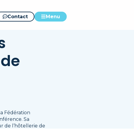
Contact
Menu
s
 de
!
la Fédération
onférence. Sa
r de l’hôtellerie de