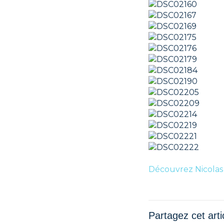
Découvrez Nicolas 
Partagez cet arti