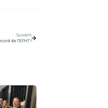
Suivant
ecord de l’EFHT !