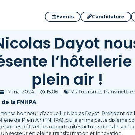
Events
Candidature
Nicolas Dayot nou
ésente l’hôtellerie
plein air !
17 mai 2024
15:06
Ms Tourisme
,
Transmettre 
e de la FNHPA
mense honneur d’accueillir Nicolas Dayot, Président de 
llerie de Plein Air (FNHPA), qui a animé cette dixième c
é sur les défis et les opportunités actuels dans le secteu
, un secteur en pleine transformation et innovation.