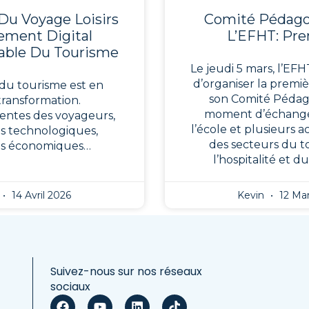
Du Voyage Loisirs
Comité Pédag
nement Digital
L’EFHT: Pre
able Du Tourisme
Le jeudi 5 mars, l’EFHT
d’organiser la premi
du tourisme est en
son Comité Pédag
transformation.
moment d’échange
entes des voyageurs,
l’école et plusieurs 
s technologiques,
des secteurs du t
ns économiques…
l’hospitalité et d
14 Avril 2026
Kevin
12 Mar
Suivez-nous sur nos réseaux
sociaux