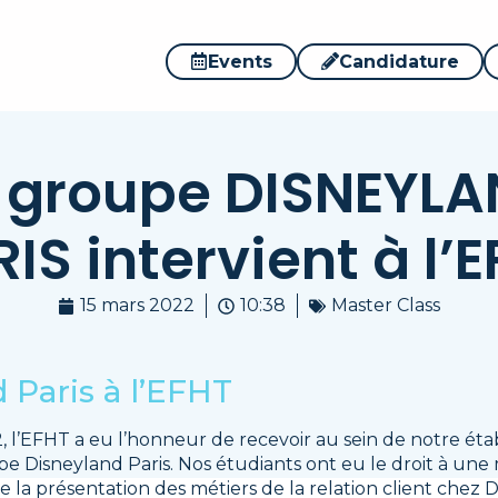
Events
Candidature
 groupe DISNEYL
IS intervient à l’
15 mars 2022
10:38
Master Class
 Paris à l’EFHT
, l’EFHT a eu l’honneur de recevoir au sein de notre ét
Disneyland Paris. Nos étudiants ont eu le droit à une 
 présentation des métiers de la relation client chez D