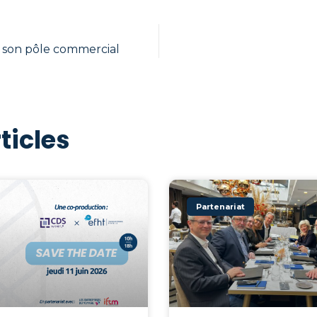
 son pôle commercial
ticles
Partenariat