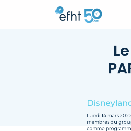
Le
PAR
Disneyland
Lundi 14 mars 2022
membres du groupe 
comme programme la