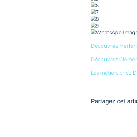
Découvrez Marlène
Découvrez Clémen
Les métiers chez D
Partagez cet arti