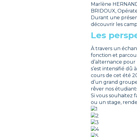
Marlène HERNANDEZ
BRIDOUX, Opérateur
Durant une présent
découvrir les camp
Les persp
À travers un échan
fonction et parcour
d’alternance pour 
s’est intensifié d
cours de cet été 2
d’un grand groupe 
rêver nos étudiant
Si vous souhaitez f
ou un stage, rend