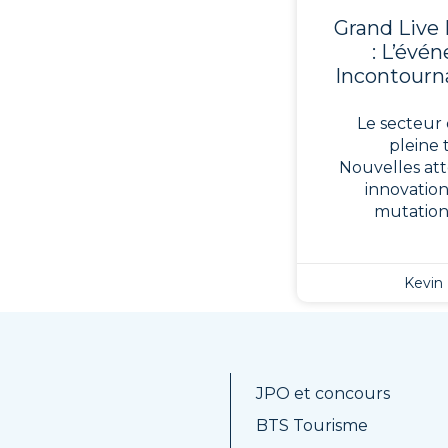
Grand Live 
: L’évé
Incontourn
Le secteur 
pleine 
Nouvelles att
innovation
mutatio
Kevin
JPO et concours
BTS Tourisme