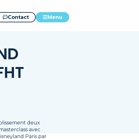
Contact
Menu
AND
EFHT
ablissement deux
masterclass avec
isneyland Paris par