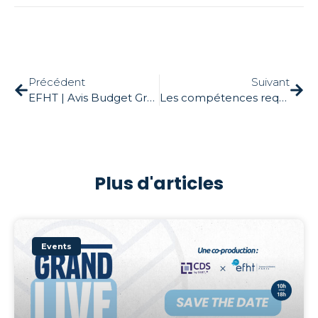
Précédent
Suivant
EFHT | Avis Budget Group
Les compétences requises pour le tourisme de demain
Plus d'articles
Events