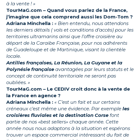
à la vente ! »
TourMaG.com – Quand vous parlez de la France,
j’imagine que cela comprend aussi les Dom-Tom ?
Adriana Minchella :
« Bien entendu, nous attendons
les derniers détails ( vols et conditions d’accès) pour les
territoires ultramarins ainsi que l’offre croisière au
départ de la Caraïbe Française, pour nos adhérents
de Guadeloupe et de Martinique, visant la clientèle
locale.
Antilles françaises, La Réunion, La Guyane et la
Polynésie française
avantagées par leurs statuts et le
concept de continuité territoriale ne seront pas
oubliées. »
TourMaG.com – Le CEDIV croit donc à la vente de
la France en agence ?
Adriana Minchella :
« C’est un fait et sur certains
créneaux c’est même une évidence. Par exemple
les
croisières fluviales et la destination Corse
font
partie de nos «best sellers» chaque année. Cette
année nous nous adaptons à la situation et espérons
trouver un espace commercial intéressant du fait de