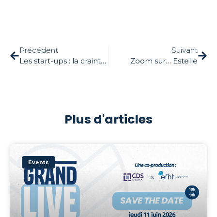
Précédent
Suivant
Les start-ups : la crainte et les attentes
Zoom sur… Estelle
Plus d'articles
Events