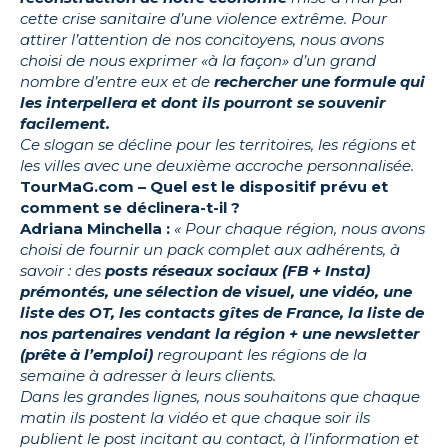
cette crise sanitaire d’une violence extrême.
Pour
attirer l’attention de nos concitoyens, nous avons
choisi de nous exprimer «à la façon» d’un grand
nombre d’entre eux et de
rechercher une formule qui
les interpellera et dont ils pourront se souvenir
facilement.
Ce slogan se décline pour les territoires, les régions et
les villes avec une deuxième accroche personnalisée.
TourMaG.com – Quel est le dispositif prévu et
comment se déclinera-t-il ?
Adriana Minchella :
« Pour chaque région, nous avons
choisi de fournir un pack complet aux adhérents, à
savoir : des
posts réseaux sociaux (FB + Insta)
prémontés, une sélection de visuel, une vidéo, une
liste des OT, les contacts gîtes de France, la liste de
nos partenaires vendant la région + une newsletter
(prête à l’emploi)
regroupant les régions de la
semaine à adresser à leurs clients.
Dans les grandes lignes, nous souhaitons que chaque
matin ils postent la vidéo et que chaque soir ils
publient le post incitant au contact, à l’information et