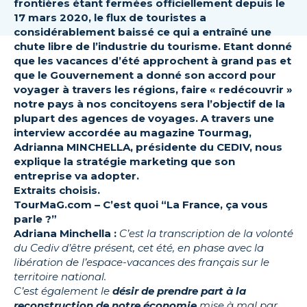
frontières étant fermées officiellement depuis le
17 mars 2020, le flux de touristes a
considérablement baissé ce qui a entraîné une
chute libre de l’industrie du tourisme. Etant donné
que les vacances d’été approchent à grand pas et
que le Gouvernement a donné son accord pour
voyager à travers les régions, faire « redécouvrir »
notre pays à nos concitoyens sera l’objectif de la
plupart des agences de voyages. A travers une
interview accordée au magazine Tourmag,
Adrianna MINCHELLA, présidente du CEDIV, nous
explique la stratégie marketing que son
entreprise va adopter.
Extraits choisis.
TourMaG.com – C’est quoi “La France, ça vous
parle ?”
Adriana Minchella :
C’est la transcription de la volonté
du Cediv d’être présent, cet été, en phase avec la
libération de l’espace-vacances des français sur le
territoire national.
C’est également le
désir de prendre part à la
reconstruction de notre économie
mise à mal par