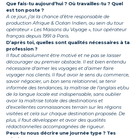
Que fais-tu aujourd’hui ? Où travailles-tu ? Quel
est ton poste ?
A ce jour, j’ai la chance d’être responsable de
production Afrique & Océan Indien, au sein du tour
opérateur « Les Maisons du Voyage », tour opérateur
français depuis 1991 à Paris.
D’après toi, quelles sont qualités nécessaires à ta
profession ?
Il faut absolument être motivé et ne pas se laisser
décourager au premier obstacle. Il est bien entendu
nécessaire d’aimer les voyages et d’aimer faire
voyager nos clients. Il faut avoir le sens du commerce,
savoir négocier, un bon sens relationnel, se tenir
informée des tendances, la maîtrise de l’anglais et/ou
de la langue locale est indispensable, sans oublier
avoir la maîtrise totale des destinations et
d’excellentes connaissances terrain sur les régions
visitées et cela sur chaque destination proposée. De
plus, il faut développer et avoir des qualités
rédactionnelles accompagnées de rigueur.
Peux-tu nous décrire une journée type ? Tes