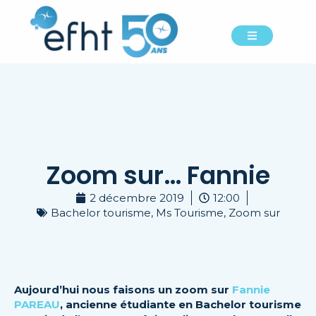
Zoom sur… Fannie
2 décembre 2019
12:00
Bachelor tourisme
,
Ms Tourisme
,
Zoom sur
Aujourd’hui nous faisons un zoom sur
Fannie
PAREAU
, ancienne étudiante en Bachelor tourisme