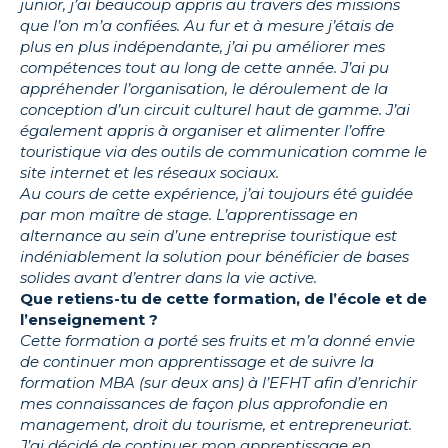
junior, j’ai beaucoup appris au travers des missions
que l’on m’a confiées. Au fur et à mesure j’étais de
plus en plus indépendante, j’ai pu améliorer mes
compétences tout au long de cette année. J’ai pu
appréhender l’organisation, le déroulement de la
conception d’un circuit culturel haut de gamme. J’ai
également appris à organiser et alimenter l’offre
touristique via des outils de communication comme le
site internet et les réseaux sociaux.
Au cours de cette expérience, j’ai toujours été guidée
par mon maître de stage. L’apprentissage en
alternance au sein d’une entreprise touristique est
indéniablement la solution pour bénéficier de bases
solides avant d’entrer dans la vie active.
Que retiens-tu de cette formation, de l’école et de
l’enseignement ?
Cette formation a porté ses fruits et m’a donné envie
de continuer mon apprentissage et de suivre la
formation MBA (sur deux ans) à l’EFHT afin d’enrichir
mes connaissances de façon plus approfondie en
management, droit du tourisme, et entrepreneuriat.
J’ai décidé de continuer mon apprentissage en