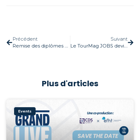
Précédent
Suivant
Remise des diplômes 2019 EFHT
Le TourMag JOBS devient « Welcome to The Travel »
Plus d'articles
Events