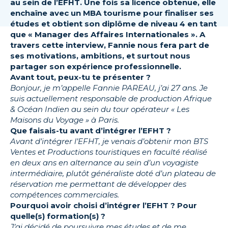
au sein de l’EFHT. Une fois sa licence obtenue, elle
enchaîne avec un MBA tourisme pour finaliser ses
études et obtient son diplôme de niveau 4 en tant
que « Manager des Affaires Internationales ». A
travers cette interview, Fannie nous fera part de
ses motivations, ambitions, et surtout nous
partager son expérience professionnelle.
Avant tout, peux-tu te présenter ?
Bonjour, je m’appelle Fannie PAREAU, j’ai 27 ans. Je
suis actuellement responsable de production Afrique
& Océan Indien au sein du tour opérateur « Les
Maisons du Voyage » à Paris.
Que faisais-tu avant d’intégrer l’EFHT ?
Avant d’intégrer l’EFHT, je venais d’obtenir mon BTS
Ventes et Productions touristiques en faculté réalisé
en deux ans en alternance au sein d’un voyagiste
intermédiaire, plutôt généraliste doté d’un plateau de
réservation me permettant de développer des
compétences commerciales.
Pourquoi avoir choisi d’intégrer l’EFHT ? Pour
quelle(s) formation(s) ?
J’ai décidé de poursuivre mes études et de me