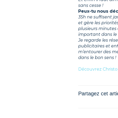
sans cesse !
Peux-tu nous déc
35h ne suffisent j
et gère les priorit
plusieurs minutes 
important dans le 
Je regarde les rés
publicitaires et en
m’entourer des mei
dans le bon sens !
Découvrez Christo
Partagez cet arti