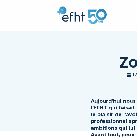
Zo
1
Aujourd’hui nous
l’EFHT qui faisai
le plaisir de l’av
professionnel apr
ambitions qui lui
Avant tout, peux-