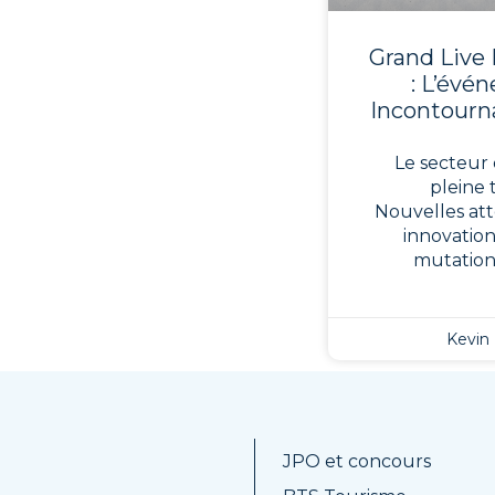
Grand Live 
: L’évé
Incontourn
Le secteur 
pleine 
Nouvelles att
innovation
mutatio
Kevin
JPO et concours