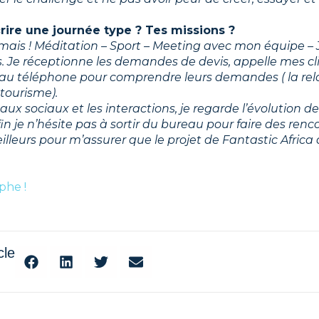
rire une journée type ? Tes missions ?
amais ! Méditation – Sport – Meeting avec mon équipe –
és. Je réceptionne les demandes de devis, appelle mes cli
au téléphone pour comprendre leurs demandes ( la relat
tourisme).
eaux sociaux et les interactions, je regarde l’évolution
fin je n’hésite pas à sortir du bureau pour faire des renc
lleurs pour m’assurer que le projet de Fantastic Africa
phe !
cle