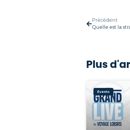
Précédent
Plus d'ar
Events