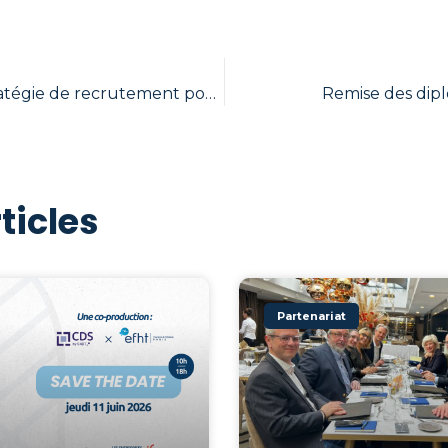
Quelle est la stratégie de recrutement pour l’entreprise Monde Authentique ?
Remise des dip
ticles
Partenariat